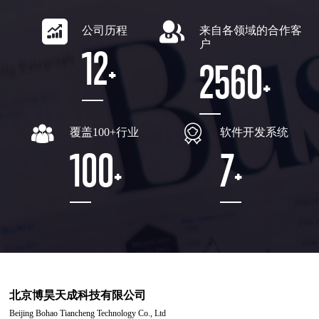
公司历程
来自各领域的合作客
户
12
2560
+
+
覆盖100+行业
软件开发系统
100
7
+
+
北京博昊天成科技有限公司
Beijing Bohao Tiancheng Technology Co., Ltd