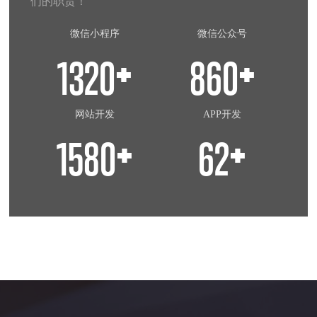
们的职责！
微信小程序
微信公众号
+
+
1320
860
网站开发
APP开发
+
+
1580
62