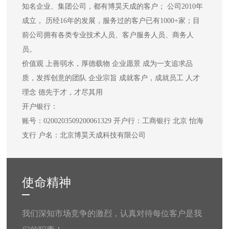
知名企业、集团公司，都有博昊天成的客户； 公司2010年
成立， 历经16年的发展，服务过的客户已有1000+家；目
前公司拥有各类专业技术人员、客户服务人员、商务人
员。
价值观 上善弱水，厚德载物 企业愿景 成为一支追求品
质，发挥创意的团队 企业宗旨 成就客户，成就员工 人才
理念 德先于才，才尽其用
开户银行：
账号：0200203509200061329 开户行：工商银行 北京 怡海
支行 户名：北京博昊天成科技有限公司
使命精神
我们深知市场竞争的激烈，认真对待每位客户是我