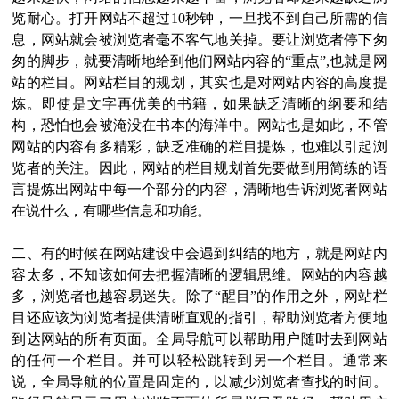
览耐心。打开网站不超过10秒钟，一旦找不到自己所需的信
息，网站就会被浏览者毫不客气地关掉。要让浏览者停下匆
匆的脚步，就要清晰地给到他们网站内容的“重点”,也就是网
站的栏目。网站栏目的规划，其实也是对网站内容的高度提
炼。即使是文字再优美的书籍，如果缺乏清晰的纲要和结
构，恐怕也会被淹没在书本的海洋中。网站也是如此，不管
网站的内容有多精彩，缺乏准确的栏目提炼，也难以引起浏
览者的关注。因此，网站的栏目规划首先要做到用简练的语
言提炼出网站中每一个部分的内容，清晰地告诉浏览者网站
在说什么，有哪些信息和功能。
二、有的时候在网站建设中会遇到纠结的地方，就是网站内
容太多，不知该如何去把握清晰的逻辑思维。网站的内容越
多，浏览者也越容易迷失。除了“醒目”的作用之外，网站栏
目还应该为浏览者提供清晰直观的指引，帮助浏览者方便地
到达网站的所有页面。全局导航可以帮助用户随时去到网站
的任何一个栏目。并可以轻松跳转到另一个栏目。通常来
说，全局导航的位置是固定的，以减少浏览者查找的时间。