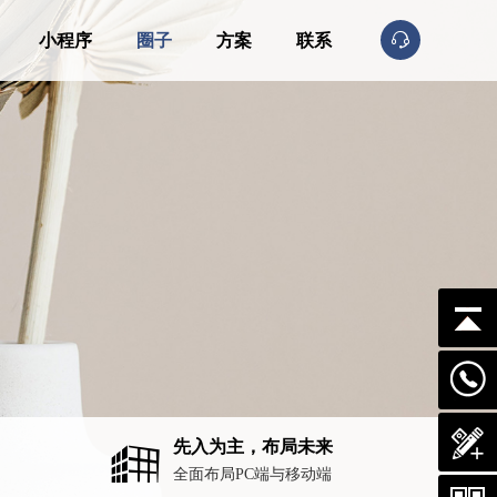
小程序
圈子
方案
联系
先入为主，布局未来
全面布局PC端与移动端