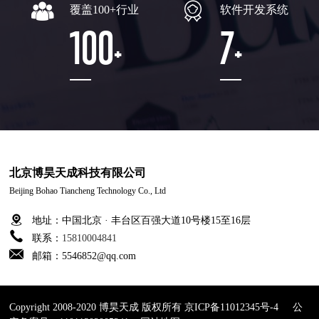
覆盖100+行业
软件开发系统
100
7
+
+
北京博昊天成科技有限公司
Beijing Bohao Tiancheng Technology Co., Ltd
地址：中国北京 · 丰台区百强大道10号楼15至16层
联系：
15810004841
邮箱：5546852@qq.com
Copyright 2008-2020 博昊天成 版权所有
京ICP备11012345号-4
公