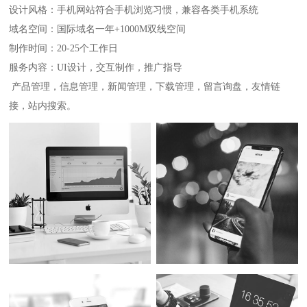
设计风格：手机网站符合手机浏览习惯，兼容各类手机系统
域名空间：国际域名一年+1000M双线空间
制作时间：20-25个工作日
服务内容：UI设计，交互制作，推广指导
产品管理，信息管理，新闻管理，下载管理，留言询盘，友情链
接，站内搜索。