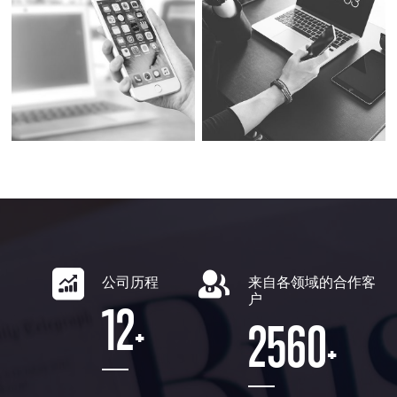
公司历程
来自各领域的合作客
户
12
2560
+
+