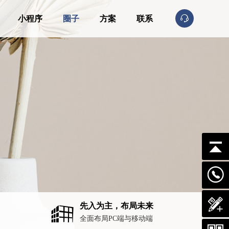
小程序
圈子
方案
联系
先入为主，布局未来
全面布局PC端与移动端