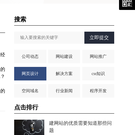
搜索
立即提交
，经
公司动态
网站建设
网站推广
上的
网页设计
解决方案
css知识
呢？
常的
空间域名
行业新闻
程序开发
点击排行
建网站的优质需要知道那些问
题